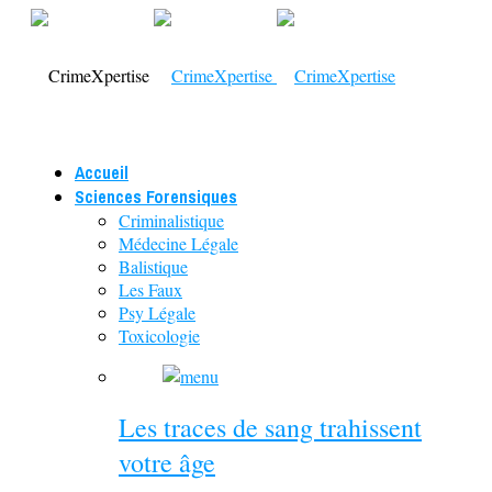
Accueil
Sciences Forensiques
Criminalistique
Médecine Légale
Balistique
Les Faux
Psy Légale
Toxicologie
Les traces de sang trahissent
votre âge