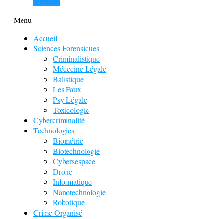
View all
Menu
Accueil
Sciences Forensiques
Criminalistique
Médecine Légale
Balistique
Les Faux
Psy Légale
Toxicologie
Cybercriminalité
Technologies
Biométrie
Biotechnologie
Cybersespace
Drone
Informatique
Nanotechnologie
Robotique
Crime Organisé