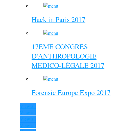
Hack in Paris 2017
17EME CONGRES
D’ANTHROPOLOGIE
MEDICO-LÉGALE 2017
Forensic Europe Expo 2017
View all
View all
View all
View all