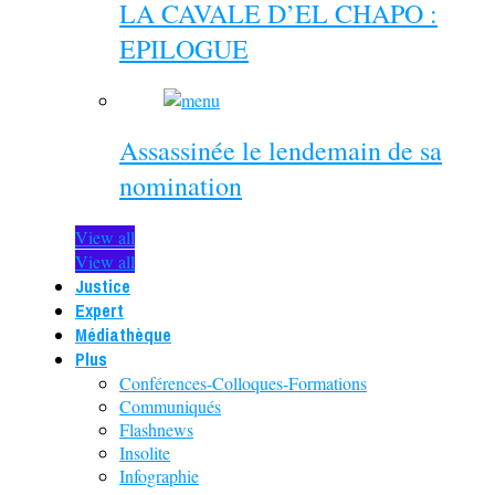
LA CAVALE D’EL CHAPO :
EPILOGUE
Assassinée le lendemain de sa
nomination
View all
View all
Justice
Expert
Médiathèque
Plus
Conférences-Colloques-Formations
Communiqués
Flashnews
Insolite
Infographie