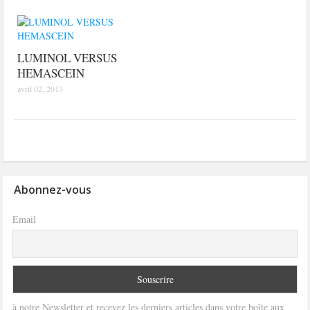
LUMINOL VERSUS
HEMASCEIN
avril 02, 2013
Abonnez-vous
Email
à notre Newsletter et recevez les derniers articles dans votre boîte aux