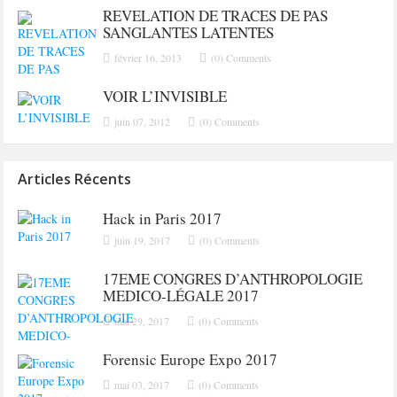
REVELATION DE TRACES DE PAS
SANGLANTES LATENTES
février 16, 2013
(0) Comments
VOIR L’INVISIBLE
juin 07, 2012
(0) Comments
Articles Récents
Hack in Paris 2017
juin 19, 2017
(0) Comments
17EME CONGRES D’ANTHROPOLOGIE
MEDICO-LÉGALE 2017
mai 29, 2017
(0) Comments
Forensic Europe Expo 2017
mai 03, 2017
(0) Comments