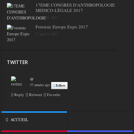
17EME CONGRES D’ANTHROPOLOGIE
MEDICO-LÉGALE 2017
mai 29, 2017
Forensic Europe Expo 2017
mai 03, 2017
TWITTER
@
57 années ago
Follow
Reply
Retweet
Favorite
ACCUEIL