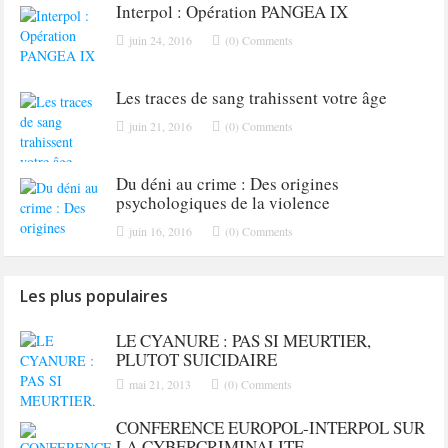
Interpol : Opération PANGEA IX
juin 24, 2016
(0) Comments
Les traces de sang trahissent votre âge
juin 21, 2016
(0) Comments
Du déni au crime : Des origines
psychologiques de la violence
juin 16, 2016
(0) Comments
Les plus populaires
LE CYANURE : PAS SI MEURTIER,
PLUTOT SUICIDAIRE
mai 21, 2013
(0) Comments
CONFERENCE EUROPOL-INTERPOL SUR
LA CYBERCRIMINALITE