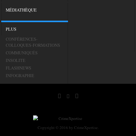
MÉDIATHÈQUE
PLUS
CONFÉRENCES-
COLLOQUES-FORMATIONS
COMMUNIQUÉS
INSOLITE
FLASHNEWS
INFOGRAPHIE
Copyright © 2016 by CrimeXpertise.