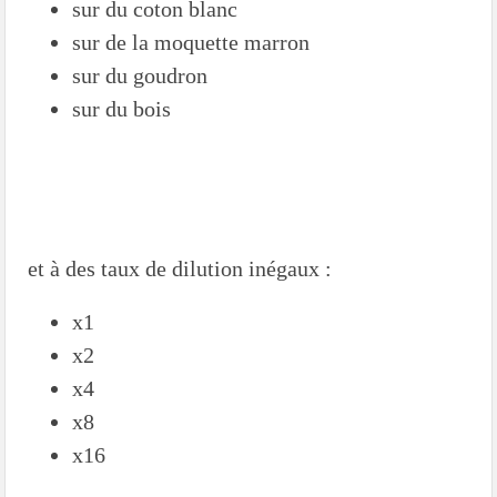
sur du coton blanc
sur de la moquette marron
sur du goudron
sur du bois
et à des taux de dilution inégaux :
x1
x2
x4
x8
x16