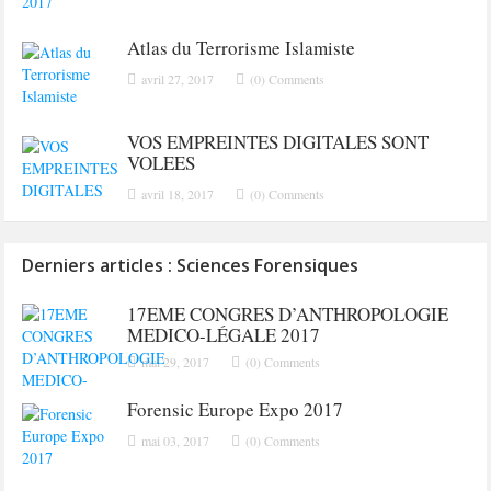
Atlas du Terrorisme Islamiste
avril 27, 2017
(0) Comments
VOS EMPREINTES DIGITALES SONT
VOLEES
avril 18, 2017
(0) Comments
Derniers articles : Sciences Forensiques
17EME CONGRES D’ANTHROPOLOGIE
MEDICO-LÉGALE 2017
mai 29, 2017
(0) Comments
Forensic Europe Expo 2017
mai 03, 2017
(0) Comments