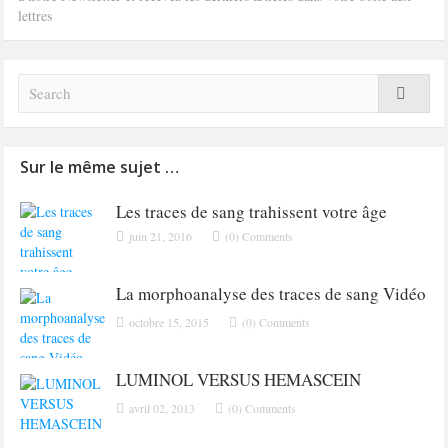
lettres
Sur le même sujet …
Les traces de sang trahissent votre âge
juin 21, 2016
(0) Comments
La morphoanalyse des traces de sang Vidéo
octobre 15, 2015
(0) Comments
LUMINOL VERSUS HEMASCEIN
avril 02, 2013
(0) Comments