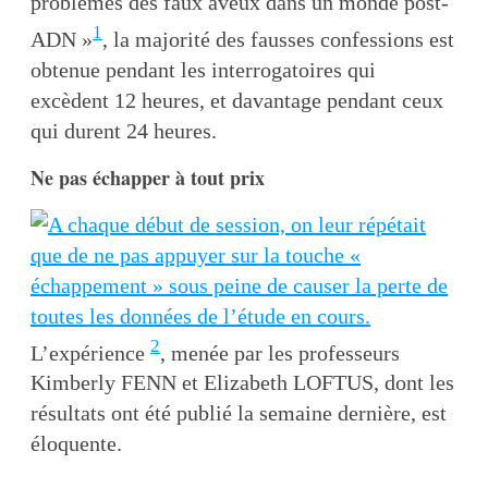
problèmes des faux aveux dans un monde post-
1
ADN »
, la majorité des fausses confessions est
obtenue pendant les interrogatoires qui
excèdent 12 heures, et davantage pendant ceux
qui durent 24 heures.
Ne pas échapper à tout prix
2
L’expérience
, menée par les professeurs
Kimberly FENN et Elizabeth LOFTUS, dont les
résultats ont été publié la semaine dernière, est
éloquente.