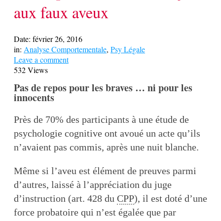
aux faux aveux
Date:
février 26, 2016
in:
Analyse Comportementale
,
Psy Légale
Leave a comment
532 Views
Pas de repos pour les braves … ni pour les
innocents
Près de 70% des participants à une étude de
psychologie cognitive ont avoué un acte qu’ils
n’avaient pas commis, après une nuit blanche.
Même si l’aveu est élément de preuves parmi
d’autres, laissé à l’appréciation du juge
d’instruction (art. 428 du
CPP
), il est doté d’une
force probatoire qui n’est égalée que par