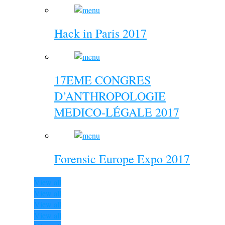
Hack in Paris 2017
17EME CONGRES
D’ANTHROPOLOGIE
MEDICO-LÉGALE 2017
Forensic Europe Expo 2017
View all
View all
View all
View all