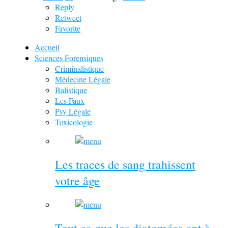
Reply
Retweet
Favorite
Accueil
Sciences Forensiques
Criminalistique
Médecine Légale
Balistique
Les Faux
Psy Légale
Toxicologie
Les traces de sang trahissent
votre âge
Tout ce que les diatomées ont à