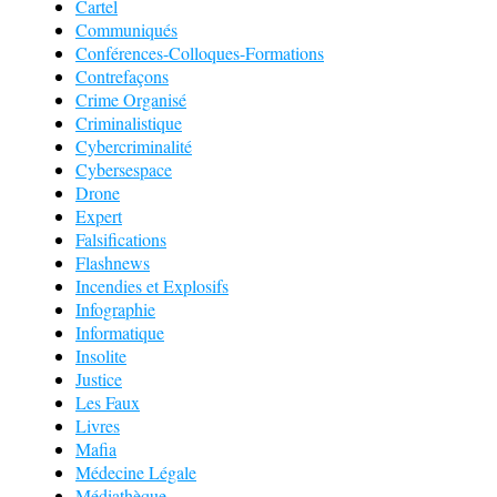
Cartel
Communiqués
Conférences-Colloques-Formations
Contrefaçons
Crime Organisé
Criminalistique
Cybercriminalité
Cybersespace
Drone
Expert
Falsifications
Flashnews
Incendies et Explosifs
Infographie
Informatique
Insolite
Justice
Les Faux
Livres
Mafia
Médecine Légale
Médiathèque