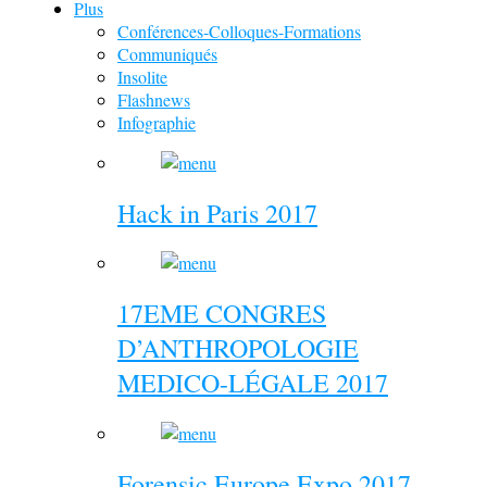
Plus
Conférences-Colloques-Formations
Communiqués
Insolite
Flashnews
Infographie
Hack in Paris 2017
17EME CONGRES
D’ANTHROPOLOGIE
MEDICO-LÉGALE 2017
Forensic Europe Expo 2017