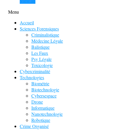
View all
Menu
Accueil
Sciences Forensiques
Criminalistique
Médecine Légale
Balistique
Les Faux
Psy Légale
Toxicologie
Cybercriminalité
Technologies
Biométrie
Biotechnologie
Cybersespace
Drone
Informatique
Nanotechnologie
Robotique
Crime Organisé