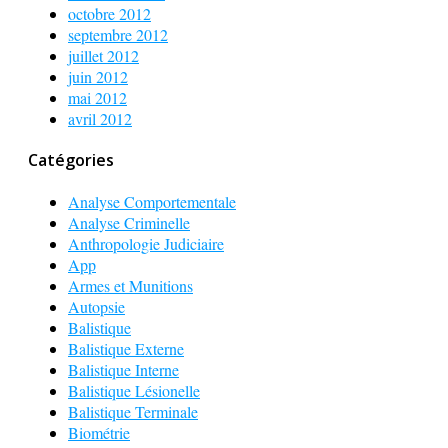
octobre 2012
septembre 2012
juillet 2012
juin 2012
mai 2012
avril 2012
Catégories
Analyse Comportementale
Analyse Criminelle
Anthropologie Judiciaire
App
Armes et Munitions
Autopsie
Balistique
Balistique Externe
Balistique Interne
Balistique Lésionelle
Balistique Terminale
Biométrie