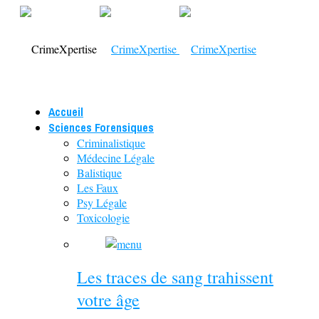
Accueil
Sciences Forensiques
Criminalistique
Médecine Légale
Balistique
Les Faux
Psy Légale
Toxicologie
Les traces de sang trahissent
votre âge