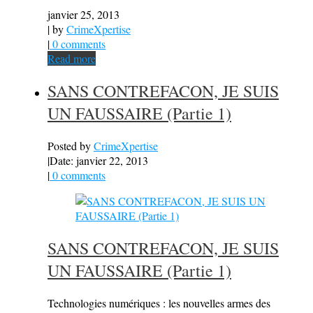
janvier 25, 2013
| by
CrimeXpertise
|
0 comments
Read more
SANS CONTREFACON, JE SUIS
UN FAUSSAIRE (Partie 1)
Posted by
CrimeXpertise
|
Date: janvier 22, 2013
|
0 comments
SANS CONTREFACON, JE SUIS
UN FAUSSAIRE (Partie 1)
Technologies numériques : les nouvelles armes des