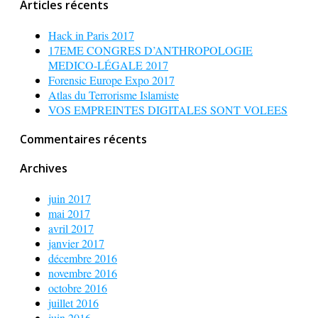
Articles récents
Hack in Paris 2017
17EME CONGRES D’ANTHROPOLOGIE
MEDICO-LÉGALE 2017
Forensic Europe Expo 2017
Atlas du Terrorisme Islamiste
VOS EMPREINTES DIGITALES SONT VOLEES
Commentaires récents
Archives
juin 2017
mai 2017
avril 2017
janvier 2017
décembre 2016
novembre 2016
octobre 2016
juillet 2016
juin 2016