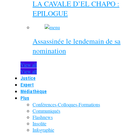
LA CAVALE D’EL CHAPO :
EPILOGUE
Assassinée le lendemain de sa
nomination
View all
View all
Justice
Expert
Médiathèque
Plus
Conférences-Colloques-Formations
Communiqués
Flashnews
Insolite
Infographie