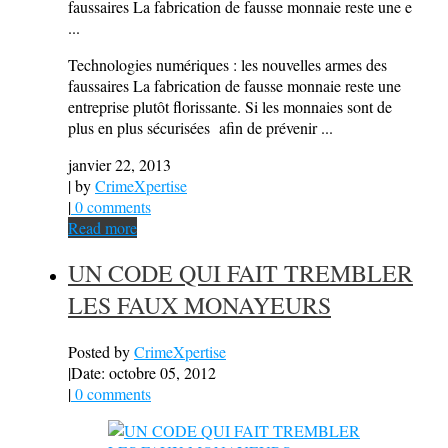
faussaires La fabrication de fausse monnaie reste une e
...
Technologies numériques : les nouvelles armes des
faussaires La fabrication de fausse monnaie reste une
entreprise plutôt florissante. Si les monnaies sont de
plus en plus sécurisées afin de prévenir ...
janvier 22, 2013
| by
CrimeXpertise
|
0 comments
Read more
UN CODE QUI FAIT TREMBLER
LES FAUX MONAYEURS
Posted by
CrimeXpertise
|
Date: octobre 05, 2012
|
0 comments