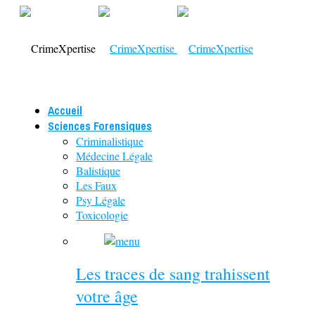
Accueil
Sciences Forensiques
Criminalistique
Médecine Légale
Balistique
Les Faux
Psy Légale
Toxicologie
Les traces de sang trahissent
votre âge