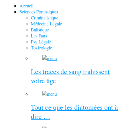
Accueil
Sciences Forensiques
Criminalistique
Médecine Légale
Balistique
Les Faux
Psy Légale
Toxicologie
Les traces de sang trahissent
votre âge
Tout ce que les diatomées ont à
dire …