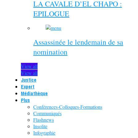
LA CAVALE D’EL CHAPO :
EPILOGUE
Assassinée le lendemain de sa
nomination
View all
View all
Justice
Expert
Médiathèque
Plus
Conférences-Colloques-Formations
Communiqués
Flashnews
Insolite
Infographie