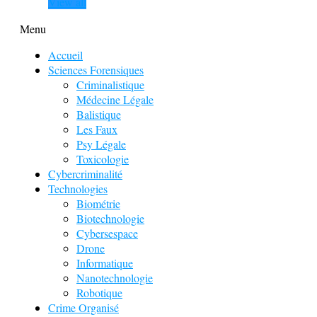
View all
Menu
Accueil
Sciences Forensiques
Criminalistique
Médecine Légale
Balistique
Les Faux
Psy Légale
Toxicologie
Cybercriminalité
Technologies
Biométrie
Biotechnologie
Cybersespace
Drone
Informatique
Nanotechnologie
Robotique
Crime Organisé