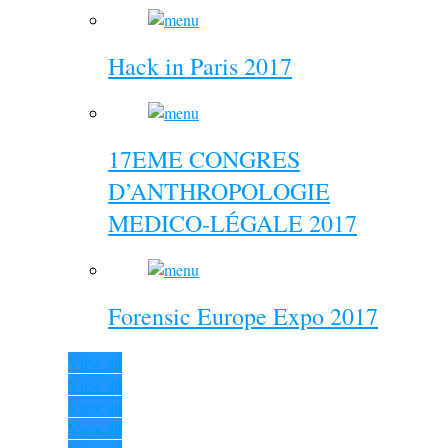
Hack in Paris 2017
17EME CONGRES
D’ANTHROPOLOGIE
MEDICO-LÉGALE 2017
Forensic Europe Expo 2017
View all
View all
View all
View all