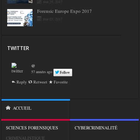
mai 29, 2017
Forensic Europe Expo 2017
mai 03, 2017
TWITTER
@
57 années ago
Follow
Reply
Retweet
Favorite
ACCUEIL
SCIENCES FORENSIQUES
CYBERCRIMINALITÉ
CRIMINALISTIQUE