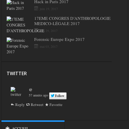
Hack in Paris 2017
juin 19, 2017
17EME CONGRES D’ANTHROPOLOGIE
MEDICO-LÉGALE 2017
mai 29, 2017
Forensic Europe Expo 2017
mai 03, 2017
TWITTER
@
57 années ago
Follow
Reply
Retweet
Favorite
ACCUEIL