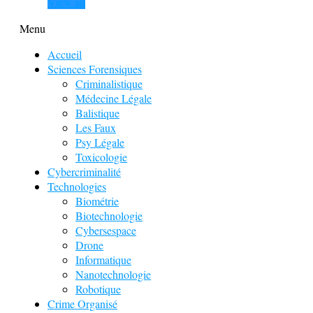
View all
Menu
Accueil
Sciences Forensiques
Criminalistique
Médecine Légale
Balistique
Les Faux
Psy Légale
Toxicologie
Cybercriminalité
Technologies
Biométrie
Biotechnologie
Cybersespace
Drone
Informatique
Nanotechnologie
Robotique
Crime Organisé