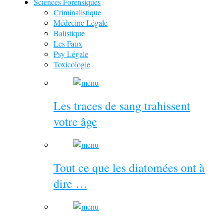
Sciences Forensiques
Criminalistique
Médecine Légale
Balistique
Les Faux
Psy Légale
Toxicologie
Les traces de sang trahissent
votre âge
Tout ce que les diatomées ont à
dire …