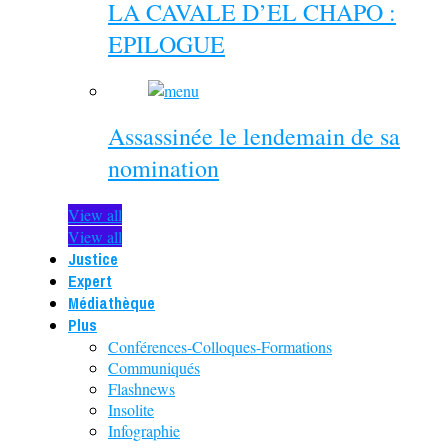
LA CAVALE D’EL CHAPO :
EPILOGUE
Assassinée le lendemain de sa
nomination
View all
View all
Justice
Expert
Médiathèque
Plus
Conférences-Colloques-Formations
Communiqués
Flashnews
Insolite
Infographie