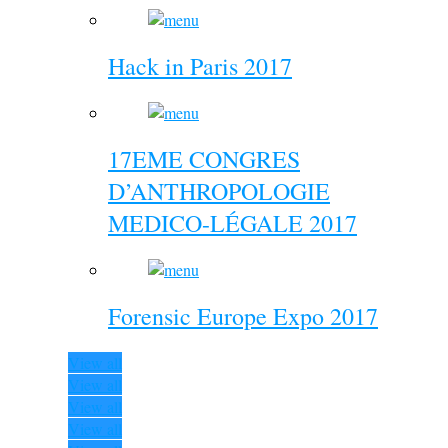
Hack in Paris 2017
17EME CONGRES
D’ANTHROPOLOGIE
MEDICO-LÉGALE 2017
Forensic Europe Expo 2017
View all
View all
View all
View all