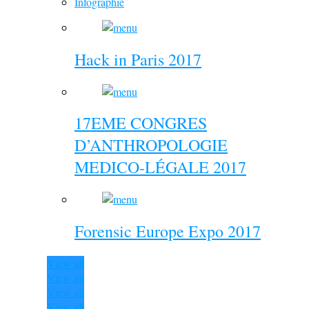
Infographie
Hack in Paris 2017
17EME CONGRES
D’ANTHROPOLOGIE
MEDICO-LÉGALE 2017
Forensic Europe Expo 2017
View all
View all
View all
View all