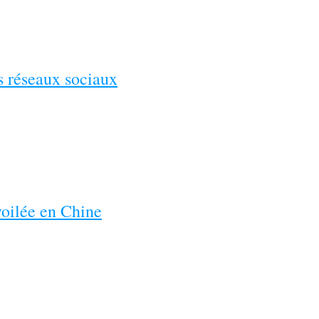
es réseaux sociaux
voilée en Chine