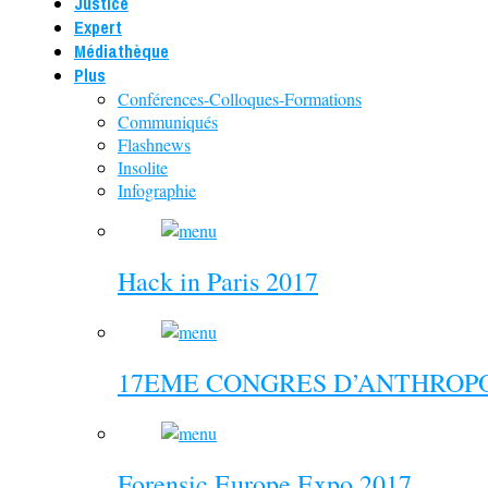
Justice
Expert
Médiathèque
Plus
Conférences-Colloques-Formations
Communiqués
Flashnews
Insolite
Infographie
Hack in Paris 2017
17EME CONGRES D’ANTHROPO
Forensic Europe Expo 2017