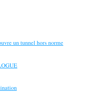
couvre un tunnel hors norme
ILOGUE
ination