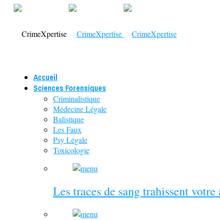
Accueil
Sciences Forensiques
Criminalistique
Médecine Légale
Balistique
Les Faux
Psy Légale
Toxicologie
Les traces de sang trahissent votre