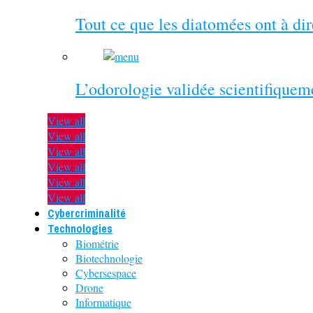
Tout ce que les diatomées ont à di
L’odorologie validée scientifiquem
View all
View all
View all
View all
View all
View all
Cybercriminalité
Technologies
Biométrie
Biotechnologie
Cybersespace
Drone
Informatique