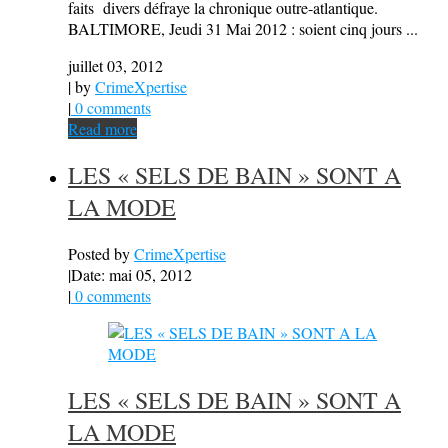
faits divers défraye la chronique outre-atlantique.
BALTIMORE, Jeudi 31 Mai 2012 : soient cinq jours ...
juillet 03, 2012
| by
CrimeXpertise
|
0 comments
Read more
LES « SELS DE BAIN » SONT A
LA MODE
Posted by
CrimeXpertise
|
Date: mai 05, 2012
|
0 comments
LES « SELS DE BAIN » SONT A
LA MODE