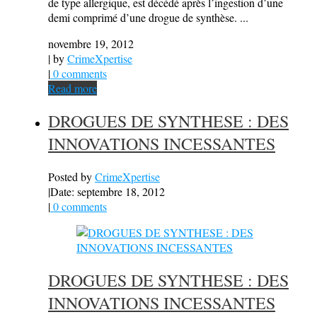
de type allergique, est décédé après l’ingestion d’une
demi comprimé d’une drogue de synthèse. ...
novembre 19, 2012
| by
CrimeXpertise
|
0 comments
Read more
DROGUES DE SYNTHESE : DES
INNOVATIONS INCESSANTES
Posted by
CrimeXpertise
|
Date: septembre 18, 2012
|
0 comments
DROGUES DE SYNTHESE : DES
INNOVATIONS INCESSANTES