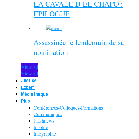
LA CAVALE D’EL CHAPO :
EPILOGUE
Assassinée le lendemain de sa
nomination
View all
View all
Justice
Expert
Médiathèque
Plus
Conférences-Colloques-Formations
Communiqués
Flashnews
Insolite
Infographie