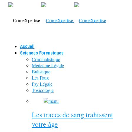
Accueil
Sciences Forensiques
Criminalistique
Médecine Légale
Balistique
Les Faux
Psy Légale
Toxicologie
Les traces de sang trahissent
votre âge