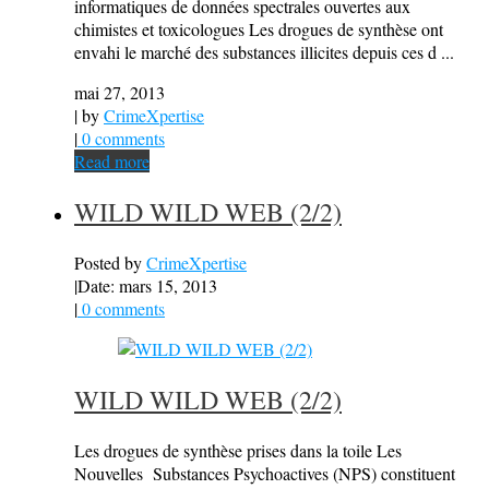
informatiques de données spectrales ouvertes aux
chimistes et toxicologues Les drogues de synthèse ont
envahi le marché des substances illicites depuis ces d ...
mai 27, 2013
| by
CrimeXpertise
|
0 comments
Read more
WILD WILD WEB (2/2)
Posted by
CrimeXpertise
|
Date: mars 15, 2013
|
0 comments
WILD WILD WEB (2/2)
Les drogues de synthèse prises dans la toile Les
Nouvelles Substances Psychoactives (NPS) constituent