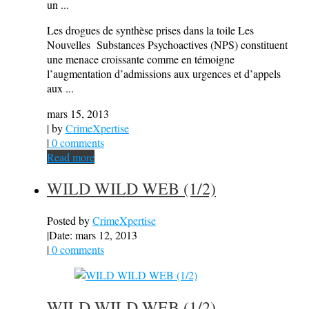
un ...
Les drogues de synthèse prises dans la toile Les
Nouvelles Substances Psychoactives (NPS) constituent
une menace croissante comme en témoigne
l’augmentation d’admissions aux urgences et d’appels
aux ...
mars 15, 2013
| by
CrimeXpertise
|
0 comments
Read more
WILD WILD WEB (1/2)
Posted by
CrimeXpertise
|
Date: mars 12, 2013
|
0 comments
WILD WILD WEB (1/2)