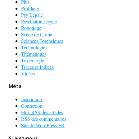
Plus
Profilage
Psy Légale
Psychiatrie Légale
Robotique
Scène de Crime
Sciences Forensiques
Technologies
Thématiques
Toxicologie
Traces et Indices
Vidéos
Méta
Inscription
Connexion
Flux
RSS
des articles
RSS
des commentaires
Site de WordPress-FR
Suivez-nous