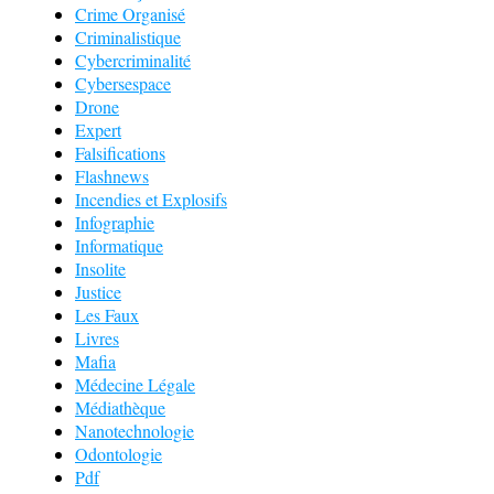
Crime Organisé
Criminalistique
Cybercriminalité
Cybersespace
Drone
Expert
Falsifications
Flashnews
Incendies et Explosifs
Infographie
Informatique
Insolite
Justice
Les Faux
Livres
Mafia
Médecine Légale
Médiathèque
Nanotechnologie
Odontologie
Pdf