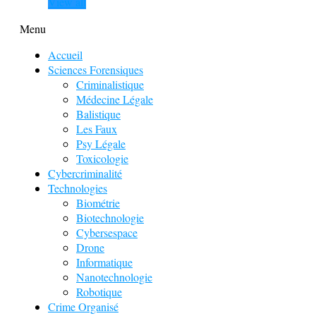
View all
Menu
Accueil
Sciences Forensiques
Criminalistique
Médecine Légale
Balistique
Les Faux
Psy Légale
Toxicologie
Cybercriminalité
Technologies
Biométrie
Biotechnologie
Cybersespace
Drone
Informatique
Nanotechnologie
Robotique
Crime Organisé