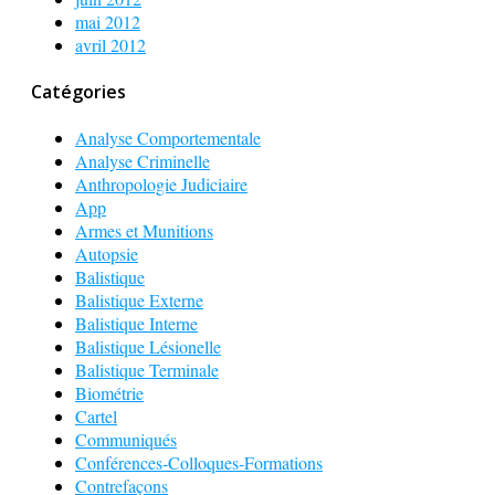
mai 2012
avril 2012
Catégories
Analyse Comportementale
Analyse Criminelle
Anthropologie Judiciaire
App
Armes et Munitions
Autopsie
Balistique
Balistique Externe
Balistique Interne
Balistique Lésionelle
Balistique Terminale
Biométrie
Cartel
Communiqués
Conférences-Colloques-Formations
Contrefaçons