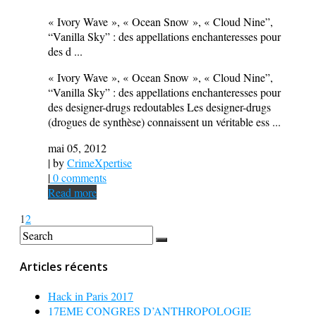
« Ivory Wave », « Ocean Snow », « Cloud Nine”,
“Vanilla Sky” : des appellations enchanteresses pour
des d ...
« Ivory Wave », « Ocean Snow », « Cloud Nine”,
“Vanilla Sky” : des appellations enchanteresses pour
des designer-drugs redoutables Les designer-drugs
(drogues de synthèse) connaissent un véritable ess ...
mai 05, 2012
| by
CrimeXpertise
|
0 comments
Read more
1
2
Articles récents
Hack in Paris 2017
17EME CONGRES D’ANTHROPOLOGIE