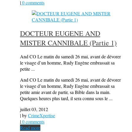
|
0 comments
DOCTEUR EUGENE AND
MISTER CANNIBALE (Partie 1)
And CO Le matin du samedi 26 mai, avant de dévorer
le visage d’un homme, Rudy Eugène embrassait sa
petite ...
And CO Le matin du samedi 26 mai, avant de dévorer
le visage d’un homme, Rudy Eugène embrassait sa
petite amie avant de partir, sa Bible dans la main.
Quelques heures plus tard, il sera connu sous le ...
juillet 03, 2012
| by
CrimeXpertise
|
0 comments
Read more