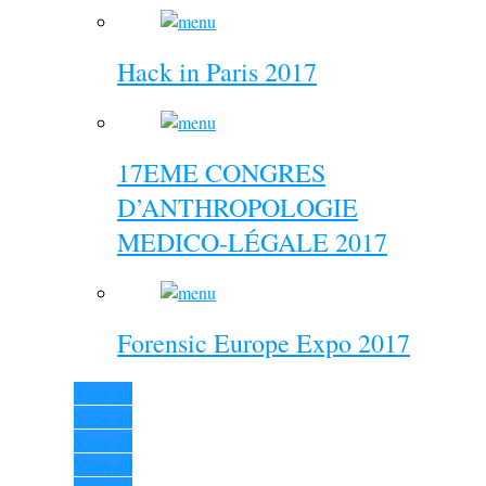
Hack in Paris 2017
17EME CONGRES
D’ANTHROPOLOGIE
MEDICO-LÉGALE 2017
Forensic Europe Expo 2017
View all
View all
View all
View all