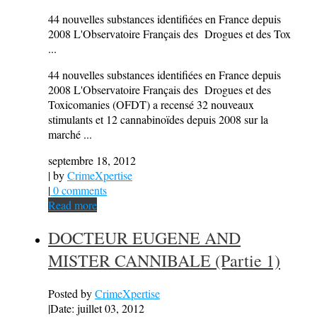
44 nouvelles substances identifiées en France depuis
2008 L'Observatoire Français des Drogues et des Tox
...
44 nouvelles substances identifiées en France depuis
2008 L'Observatoire Français des Drogues et des
Toxicomanies (OFDT) a recensé 32 nouveaux
stimulants et 12 cannabinoïdes depuis 2008 sur la
marché ...
septembre 18, 2012
| by
CrimeXpertise
|
0 comments
Read more
DOCTEUR EUGENE AND
MISTER CANNIBALE (Partie 1)
Posted by
CrimeXpertise
|
Date: juillet 03, 2012