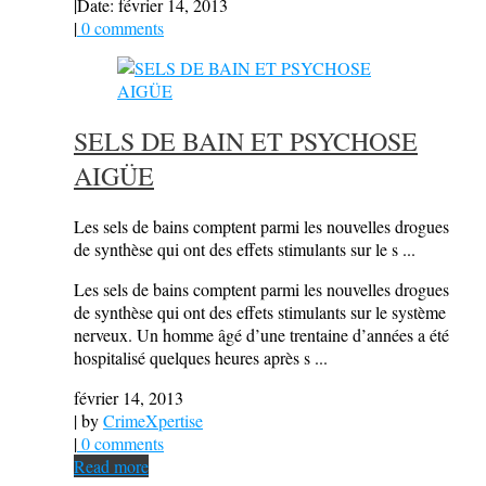
|
Date: février 14, 2013
|
0 comments
SELS DE BAIN ET PSYCHOSE
AIGÜE
Les sels de bains comptent parmi les nouvelles drogues
de synthèse qui ont des effets stimulants sur le s ...
Les sels de bains comptent parmi les nouvelles drogues
de synthèse qui ont des effets stimulants sur le système
nerveux. Un homme âgé d’une trentaine d’années a été
hospitalisé quelques heures après s ...
février 14, 2013
| by
CrimeXpertise
|
0 comments
Read more