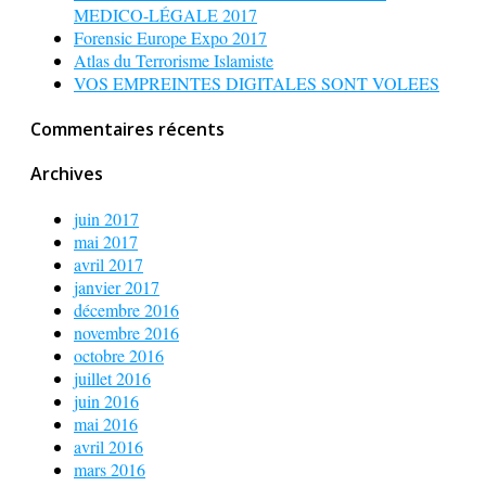
MEDICO-LÉGALE 2017
Forensic Europe Expo 2017
Atlas du Terrorisme Islamiste
VOS EMPREINTES DIGITALES SONT VOLEES
Commentaires récents
Archives
juin 2017
mai 2017
avril 2017
janvier 2017
décembre 2016
novembre 2016
octobre 2016
juillet 2016
juin 2016
mai 2016
avril 2016
mars 2016