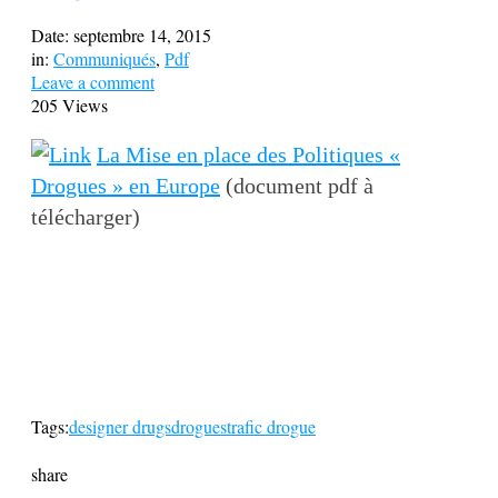
Date:
septembre 14, 2015
in:
Communiqués
,
Pdf
Leave a comment
205 Views
La Mise en place des Politiques «
Drogues » en Europe
(document pdf à
télécharger)
Tags:
designer drugs
drogues
trafic drogue
share