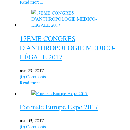
Read more...
17EME CONGRES
D’ANTHROPOLOGIE MEDICO-
LÉGALE 2017
mai 29, 2017
(0) Comments
Read more...
Forensic Europe Expo 2017
mai 03, 2017
(0) Comments