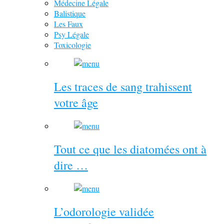
Médecine Légale
Balistique
Les Faux
Psy Légale
Toxicologie
Les traces de sang trahissent
votre âge
Tout ce que les diatomées ont à
dire …
L’odorologie validée