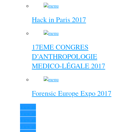
Hack in Paris 2017
17EME CONGRES
D’ANTHROPOLOGIE
MEDICO-LÉGALE 2017
Forensic Europe Expo 2017
View all
View all
View all
View all