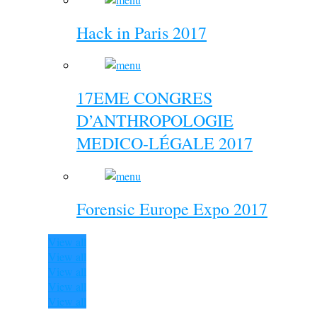
Hack in Paris 2017
17EME CONGRES
D’ANTHROPOLOGIE
MEDICO-LÉGALE 2017
Forensic Europe Expo 2017
View all
View all
View all
View all
View all