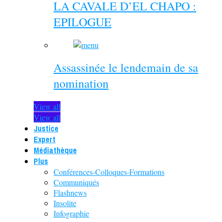
LA CAVALE D’EL CHAPO :
EPILOGUE
Assassinée le lendemain de sa
nomination
View all
View all
Justice
Expert
Médiathèque
Plus
Conférences-Colloques-Formations
Communiqués
Flashnews
Insolite
Infographie