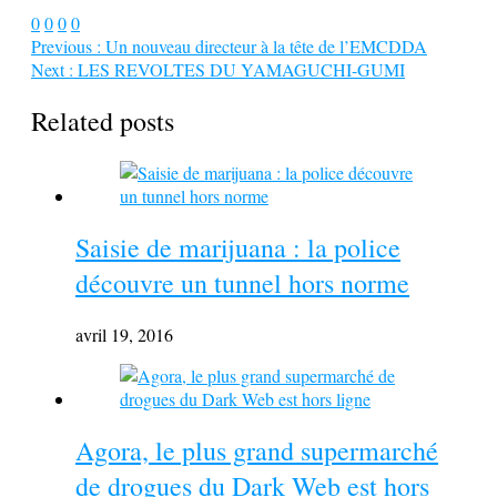
0
0
0
0
Previous :
Un nouveau directeur à la tête de l’EMCDDA
Next :
LES REVOLTES DU YAMAGUCHI-GUMI
Related posts
Saisie de marijuana : la police
découvre un tunnel hors norme
avril 19, 2016
Agora, le plus grand supermarché
de drogues du Dark Web est hors