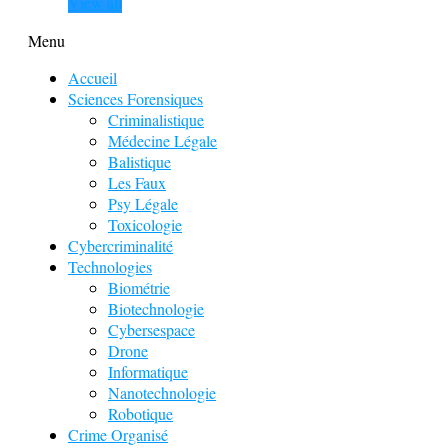
View all
Menu
Accueil
Sciences Forensiques
Criminalistique
Médecine Légale
Balistique
Les Faux
Psy Légale
Toxicologie
Cybercriminalité
Technologies
Biométrie
Biotechnologie
Cybersespace
Drone
Informatique
Nanotechnologie
Robotique
Crime Organisé