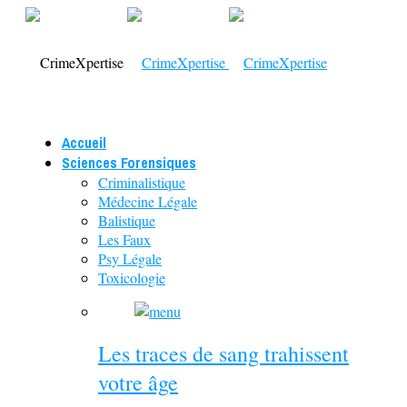
Accueil
Sciences Forensiques
Criminalistique
Médecine Légale
Balistique
Les Faux
Psy Légale
Toxicologie
Les traces de sang trahissent
votre âge