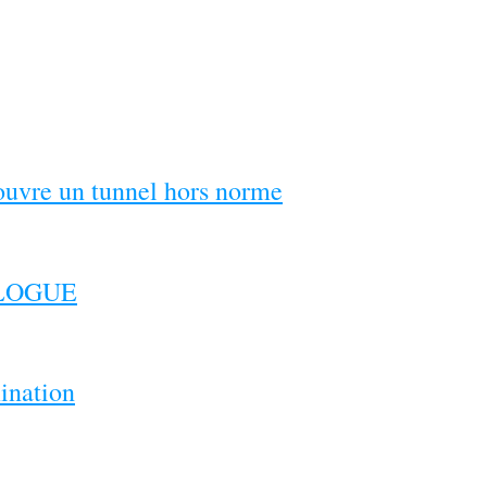
couvre un tunnel hors norme
ILOGUE
ination