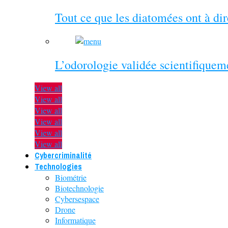
Tout ce que les diatomées ont à di
L’odorologie validée scientifiquem
View all
View all
View all
View all
View all
View all
Cybercriminalité
Technologies
Biométrie
Biotechnologie
Cybersespace
Drone
Informatique