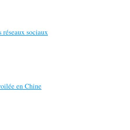
es réseaux sociaux
voilée en Chine