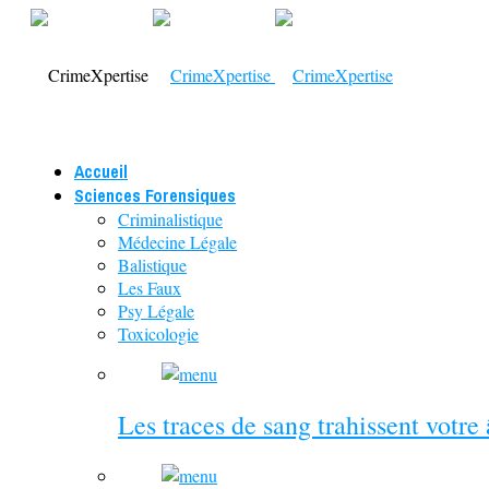
Accueil
Sciences Forensiques
Criminalistique
Médecine Légale
Balistique
Les Faux
Psy Légale
Toxicologie
Les traces de sang trahissent votre