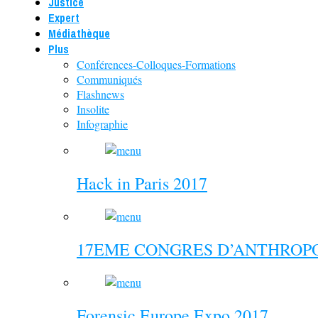
Justice
Expert
Médiathèque
Plus
Conférences-Colloques-Formations
Communiqués
Flashnews
Insolite
Infographie
Hack in Paris 2017
17EME CONGRES D’ANTHROPO
Forensic Europe Expo 2017