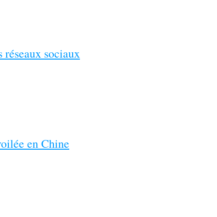
es réseaux sociaux
voilée en Chine