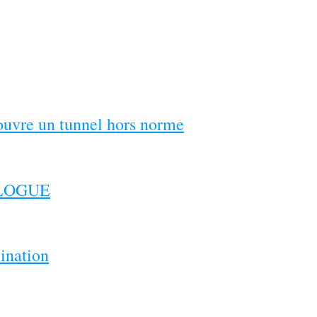
couvre un tunnel hors norme
ILOGUE
ination