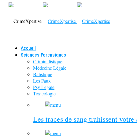
Accueil
Sciences Forensiques
Criminalistique
Médecine Légale
Balistique
Les Faux
Psy Légale
Toxicologie
Les traces de sang trahissent votre