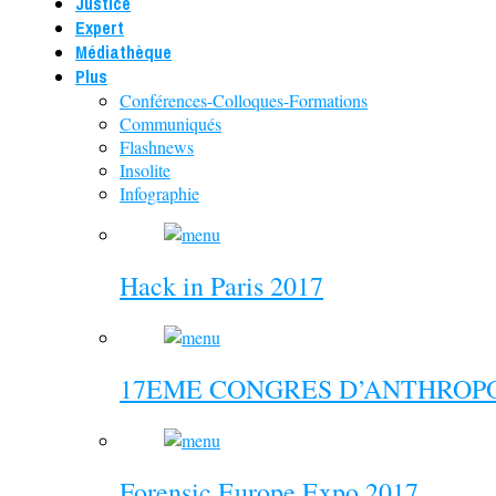
Justice
Expert
Médiathèque
Plus
Conférences-Colloques-Formations
Communiqués
Flashnews
Insolite
Infographie
Hack in Paris 2017
17EME CONGRES D’ANTHROPO
Forensic Europe Expo 2017