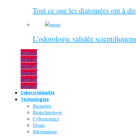
Tout ce que les diatomées ont à di
L’odorologie validée scientifiquem
View all
View all
View all
View all
View all
View all
Cybercriminalité
Technologies
Biométrie
Biotechnologie
Cybersespace
Drone
Informatique