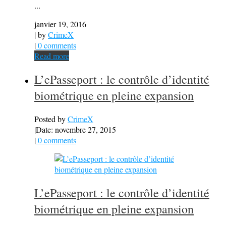
...
janvier 19, 2016
| by
CrimeX
|
0 comments
Read more
L’ePasseport : le contrôle d’identité
biométrique en pleine expansion
Posted by
CrimeX
|
Date: novembre 27, 2015
|
0 comments
L’ePasseport : le contrôle d’identité
biométrique en pleine expansion