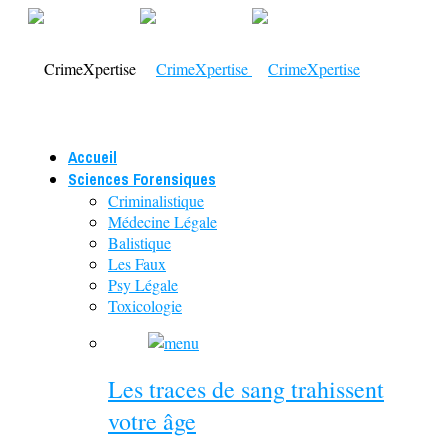
Accueil
Sciences Forensiques
Criminalistique
Médecine Légale
Balistique
Les Faux
Psy Légale
Toxicologie
Les traces de sang trahissent
votre âge