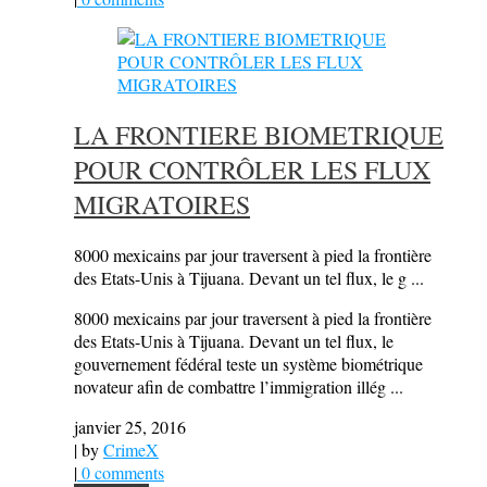
LA FRONTIERE BIOMETRIQUE
POUR CONTRÔLER LES FLUX
MIGRATOIRES
8000 mexicains par jour traversent à pied la frontière
des Etats-Unis à Tijuana. Devant un tel flux, le g ...
8000 mexicains par jour traversent à pied la frontière
des Etats-Unis à Tijuana. Devant un tel flux, le
gouvernement fédéral teste un système biométrique
novateur afin de combattre l’immigration illég ...
janvier 25, 2016
| by
CrimeX
|
0 comments