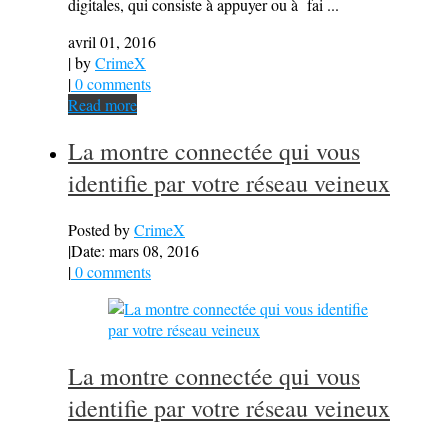
digitales, qui consiste à appuyer ou à fai ...
avril 01, 2016
| by
CrimeX
|
0 comments
Read more
La montre connectée qui vous
identifie par votre réseau veineux
Posted by
CrimeX
|
Date: mars 08, 2016
|
0 comments
La montre connectée qui vous
identifie par votre réseau veineux