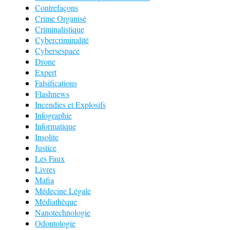
Contrefaçons
Crime Organisé
Criminalistique
Cybercriminalité
Cybersespace
Drone
Expert
Falsifications
Flashnews
Incendies et Explosifs
Infographie
Informatique
Insolite
Justice
Les Faux
Livres
Mafia
Médecine Légale
Médiathèque
Nanotechnologie
Odontologie