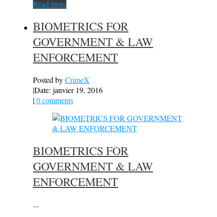
Read more
BIOMETRICS FOR
GOVERNMENT & LAW
ENFORCEMENT
Posted by
CrimeX
|
Date: janvier 19, 2016
|
0 comments
BIOMETRICS FOR
GOVERNMENT & LAW
ENFORCEMENT
...