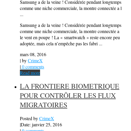
Samsung a de la veine ! Considérée pendant longtemps
comme une niche commerciale, la montre connectée a l
...
Samsung a de la veine ! Considérée pendant longtemps
comme une niche commerciale, la montre connectée a
le vent en poupe ! La « smartwatch » reste encore peu
adoptée, mais cela n’empêche pas les fabri ...
mars 08, 2016
| by
CrimeX
|
0 comments
Read more
LA FRONTIERE BIOMETRIQUE
POUR CONTRÔLER LES FLUX
MIGRATOIRES
Posted by
CrimeX
|
Date: janvier 25, 2016
|
0 comments