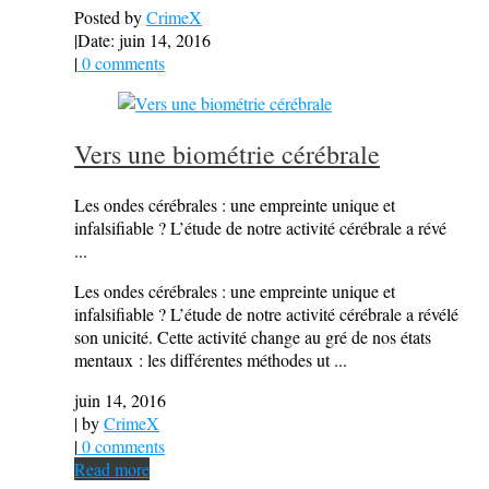
Posted by
CrimeX
|
Date: juin 14, 2016
|
0 comments
Vers une biométrie cérébrale
Les ondes cérébrales : une empreinte unique et
infalsifiable ? L’étude de notre activité cérébrale a révé
...
Les ondes cérébrales : une empreinte unique et
infalsifiable ? L’étude de notre activité cérébrale a révélé
son unicité. Cette activité change au gré de nos états
mentaux : les différentes méthodes ut ...
juin 14, 2016
| by
CrimeX
|
0 comments
Read more