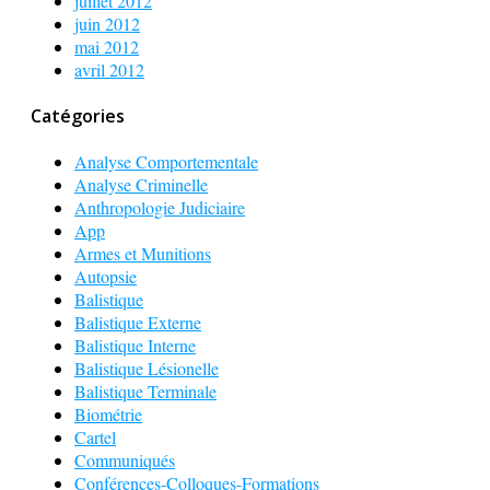
juillet 2012
juin 2012
mai 2012
avril 2012
Catégories
Analyse Comportementale
Analyse Criminelle
Anthropologie Judiciaire
App
Armes et Munitions
Autopsie
Balistique
Balistique Externe
Balistique Interne
Balistique Lésionelle
Balistique Terminale
Biométrie
Cartel
Communiqués
Conférences-Colloques-Formations