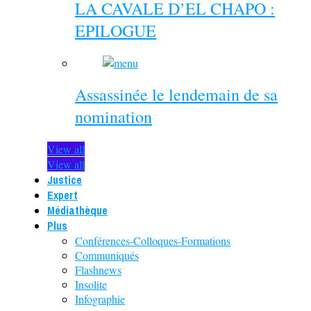
LA CAVALE D’EL CHAPO :
EPILOGUE
Assassinée le lendemain de sa
nomination
View all
View all
Justice
Expert
Médiathèque
Plus
Conférences-Colloques-Formations
Communiqués
Flashnews
Insolite
Infographie