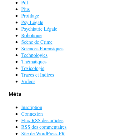
Pdf
Plus
Profilage
Psy Légale
Psychiatrie Légale
Robotique
Scène de Crime
Sciences Forensiques
Technologies
Thématiques
Toxicologie
Traces et Indices
Vidéos
Méta
Inscription
Connexion
Flux
RSS
des articles
RSS
des commentaires
Site de WordPress-FR