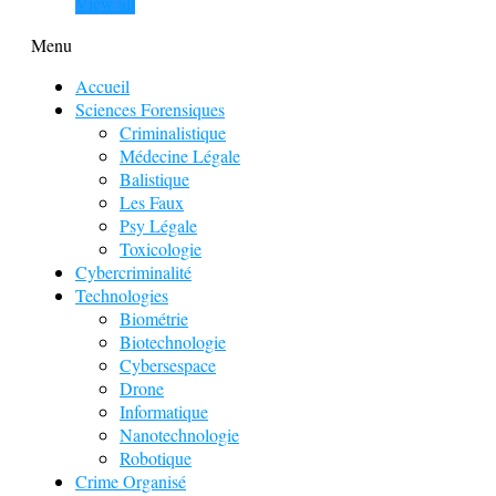
View all
Menu
Accueil
Sciences Forensiques
Criminalistique
Médecine Légale
Balistique
Les Faux
Psy Légale
Toxicologie
Cybercriminalité
Technologies
Biométrie
Biotechnologie
Cybersespace
Drone
Informatique
Nanotechnologie
Robotique
Crime Organisé