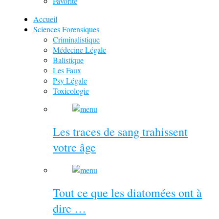
Favorite
Accueil
Sciences Forensiques
Criminalistique
Médecine Légale
Balistique
Les Faux
Psy Légale
Toxicologie
Les traces de sang trahissent
votre âge
Tout ce que les diatomées ont à
dire …