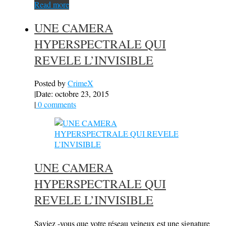
Read more
UNE CAMERA
HYPERSPECTRALE QUI
REVELE L’INVISIBLE
Posted by
CrimeX
|
Date: octobre 23, 2015
|
0 comments
UNE CAMERA
HYPERSPECTRALE QUI
REVELE L’INVISIBLE
Saviez -vous que votre réseau veineux est une signature