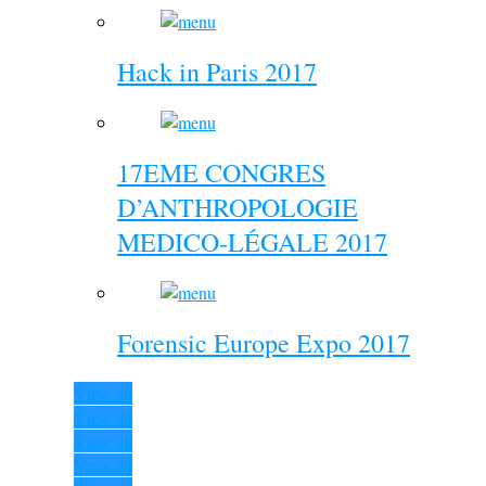
Hack in Paris 2017
17EME CONGRES
D’ANTHROPOLOGIE
MEDICO-LÉGALE 2017
Forensic Europe Expo 2017
View all
View all
View all
View all