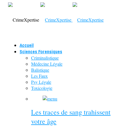
Accueil
Sciences Forensiques
Criminalistique
Médecine Légale
Balistique
Les Faux
Psy Légale
Toxicologie
Les traces de sang trahissent
votre âge