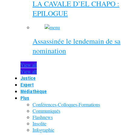
LA CAVALE D’EL CHAPO :
EPILOGUE
Assassinée le lendemain de sa
nomination
View all
View all
Justice
Expert
Médiathèque
Plus
Conférences-Colloques-Formations
Communiqués
Flashnews
Insolite
Infographie