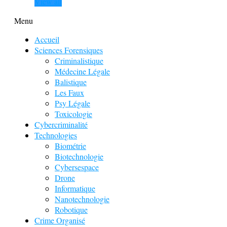
View all
Menu
Accueil
Sciences Forensiques
Criminalistique
Médecine Légale
Balistique
Les Faux
Psy Légale
Toxicologie
Cybercriminalité
Technologies
Biométrie
Biotechnologie
Cybersespace
Drone
Informatique
Nanotechnologie
Robotique
Crime Organisé