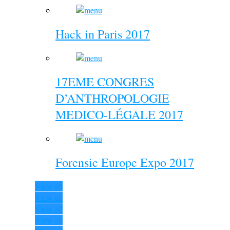
Hack in Paris 2017
17EME CONGRES
D’ANTHROPOLOGIE
MEDICO-LÉGALE 2017
Forensic Europe Expo 2017
View all
View all
View all
View all