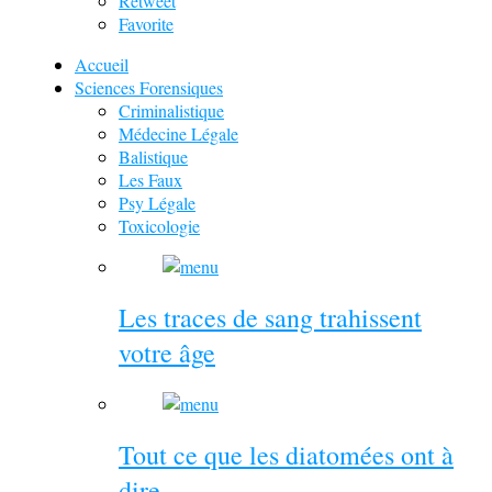
Retweet
Favorite
Accueil
Sciences Forensiques
Criminalistique
Médecine Légale
Balistique
Les Faux
Psy Légale
Toxicologie
Les traces de sang trahissent
votre âge
Tout ce que les diatomées ont à
dire …