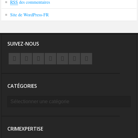
RSS
des commentaires
Site de WordPress-FR
SUIVEZ-NOUS
CATÉGORIES
CRIMEXPERTISE