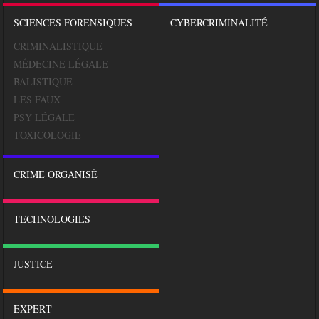
SCIENCES FORENSIQUES
CYBERCRIMINALITÉ
CRIMINALISTIQUE
MÉDECINE LÉGALE
BALISTIQUE
LES FAUX
PSY LÉGALE
TOXICOLOGIE
CRIME ORGANISÉ
TECHNOLOGIES
JUSTICE
EXPERT