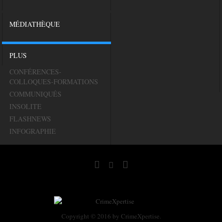
MÉDIATHÈQUE
PLUS
CONFÉRENCES-
COLLOQUES-FORMATIONS
COMMUNIQUÉS
INSOLITE
FLASHNEWS
INFOGRAPHIE
Copyright © 2016 by CrimeXpertise.