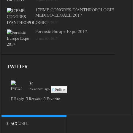
17EME CONGRES D’ANTHROPOLOGIE
MEDICO-LÉGALE 2017
mai 29, 2017
Forensic Europe Expo 2017
mai 03, 2017
TWITTER
@
57 années ago
Follow
Reply
Retweet
Favorite
ACCUEIL