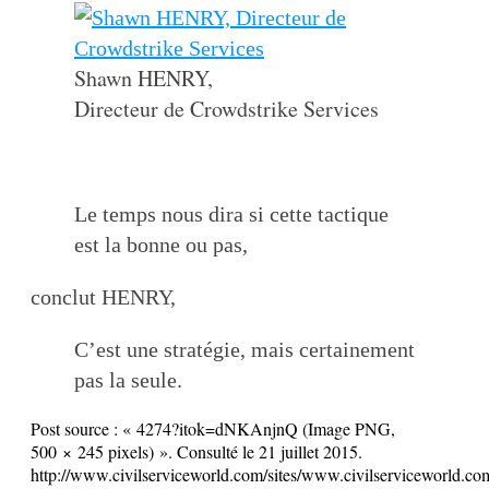
Shawn HENRY,
Directeur de Crowdstrike Services
Le temps nous dira si cette tactique
est la bonne ou pas,
conclut HENRY,
C’est une stratégie, mais certainement
pas la seule.
Post source :
« 4274?itok=dNKAnjnQ (Image PNG,
500 × 245 pixels) ». Consulté le 21 juillet 2015.
http://www.civilserviceworld.com/sites/www.civilserviceworld.com/f