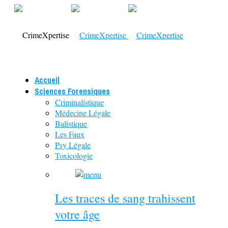
Accueil
Sciences Forensiques
Criminalistique
Médecine Légale
Balistique
Les Faux
Psy Légale
Toxicologie
Les traces de sang trahissent
votre âge