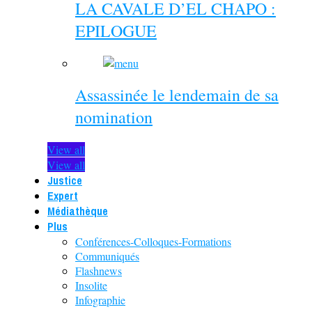
LA CAVALE D’EL CHAPO :
EPILOGUE
Assassinée le lendemain de sa
nomination
View all
View all
Justice
Expert
Médiathèque
Plus
Conférences-Colloques-Formations
Communiqués
Flashnews
Insolite
Infographie