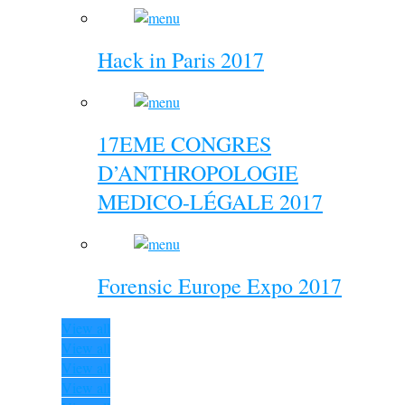
Hack in Paris 2017
17EME CONGRES
D’ANTHROPOLOGIE
MEDICO-LÉGALE 2017
Forensic Europe Expo 2017
View all
View all
View all
View all