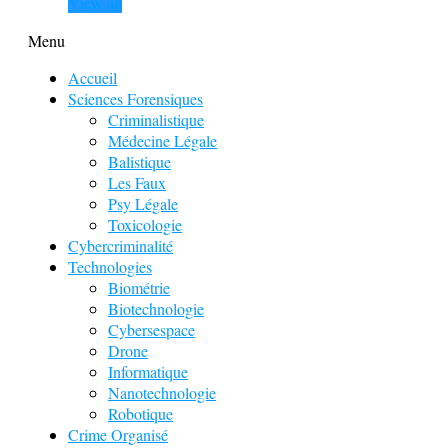
View all
Menu
Accueil
Sciences Forensiques
Criminalistique
Médecine Légale
Balistique
Les Faux
Psy Légale
Toxicologie
Cybercriminalité
Technologies
Biométrie
Biotechnologie
Cybersespace
Drone
Informatique
Nanotechnologie
Robotique
Crime Organisé