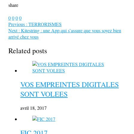
share
0
0
0
0
Previous :
TERRORISMES
Next :
Kitestring : une App qui s’assure que vous soyez bien
arrivé chez vous
Related posts
VOS EMPREINTES DIGITALES
SONT VOLEES
avril 18, 2017
FIC 2017