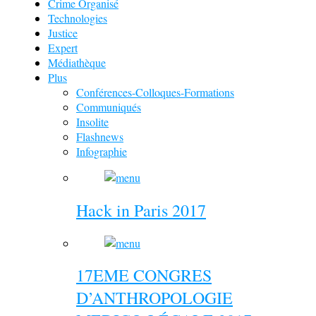
Crime Organisé
Technologies
Justice
Expert
Médiathèque
Plus
Conférences-Colloques-Formations
Communiqués
Insolite
Flashnews
Infographie
Hack in Paris 2017
17EME CONGRES
D’ANTHROPOLOGIE