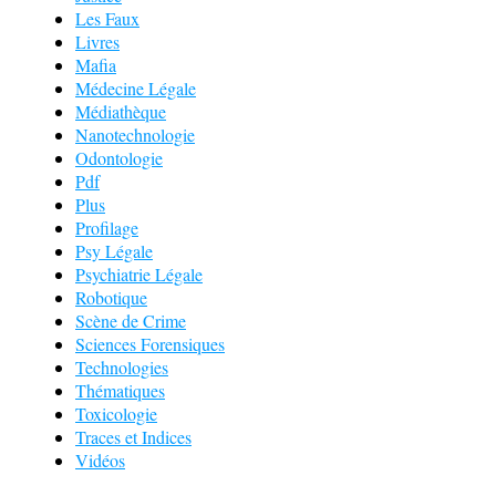
Les Faux
Livres
Mafia
Médecine Légale
Médiathèque
Nanotechnologie
Odontologie
Pdf
Plus
Profilage
Psy Légale
Psychiatrie Légale
Robotique
Scène de Crime
Sciences Forensiques
Technologies
Thématiques
Toxicologie
Traces et Indices
Vidéos