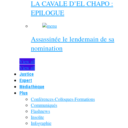
LA CAVALE D’EL CHAPO :
EPILOGUE
Assassinée le lendemain de sa
nomination
View all
View all
Justice
Expert
Médiathèque
Plus
Conférences-Colloques-Formations
Communiqués
Flashnews
Insolite
Infographie