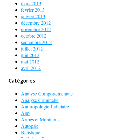
mars 2013
février 2013
janvier 2013
décembre 2012
novembre 2012
octobre 2012
septembre 2012
juillet 2012
juin 2012
mai 2012
avril 2012
Catégories
Analyse Comportementale
Analyse Criminelle
Anthropologie Judiciaire
App
Armes et Munitions
Autopsie
Balistique