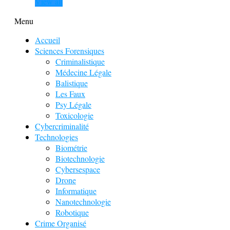
View all
Menu
Accueil
Sciences Forensiques
Criminalistique
Médecine Légale
Balistique
Les Faux
Psy Légale
Toxicologie
Cybercriminalité
Technologies
Biométrie
Biotechnologie
Cybersespace
Drone
Informatique
Nanotechnologie
Robotique
Crime Organisé