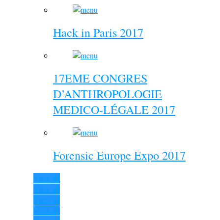
Hack in Paris 2017
17EME CONGRES
D’ANTHROPOLOGIE
MEDICO-LÉGALE 2017
Forensic Europe Expo 2017
View all
View all
View all
View all