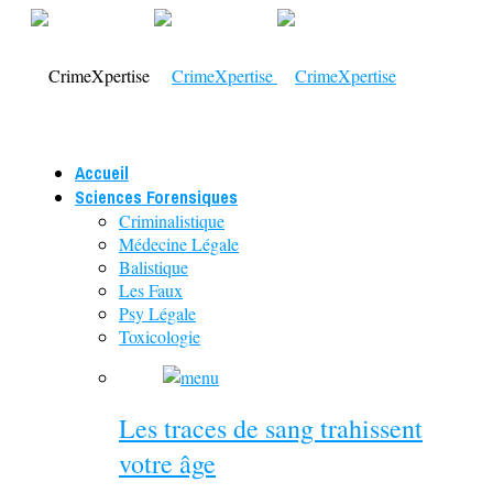
Accueil
Sciences Forensiques
Criminalistique
Médecine Légale
Balistique
Les Faux
Psy Légale
Toxicologie
Les traces de sang trahissent
votre âge