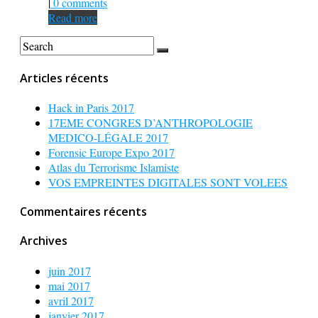
|
0 comments
Read more
Articles récents
Hack in Paris 2017
17EME CONGRES D’ANTHROPOLOGIE
MEDICO-LÉGALE 2017
Forensic Europe Expo 2017
Atlas du Terrorisme Islamiste
VOS EMPREINTES DIGITALES SONT VOLEES
Commentaires récents
Archives
juin 2017
mai 2017
avril 2017
janvier 2017