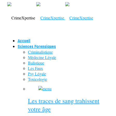
Accueil
Sciences Forensiques
Criminalistique
Médecine Légale
Balistique
Les Faux
Psy Légale
Toxicologie
Les traces de sang trahissent
votre âge