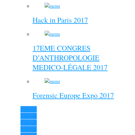
Hack in Paris 2017
17EME CONGRES
D’ANTHROPOLOGIE
MEDICO-LÉGALE 2017
Forensic Europe Expo 2017
View all
View all
View all
View all