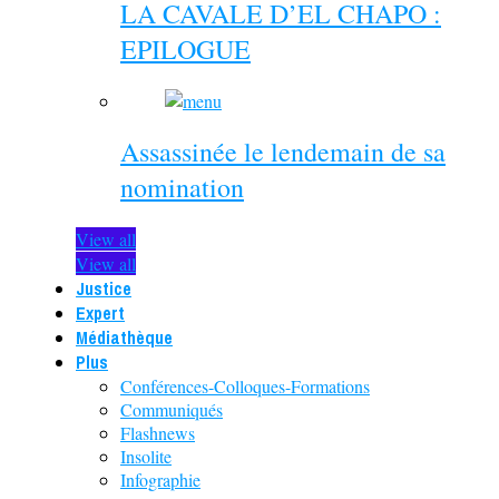
LA CAVALE D’EL CHAPO :
EPILOGUE
Assassinée le lendemain de sa
nomination
View all
View all
Justice
Expert
Médiathèque
Plus
Conférences-Colloques-Formations
Communiqués
Flashnews
Insolite
Infographie