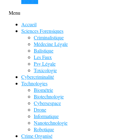
View all
Menu
Accueil
Sciences Forensiques
Criminalistique
Médecine Légale
Balistique
Les Faux
Psy Légale
Toxicologie
Cybercriminalité
Technologies
Biométrie
Biotechnologie
Cybersespace
Drone
Informatique
Nanotechnologie
Robotique
Crime Organisé