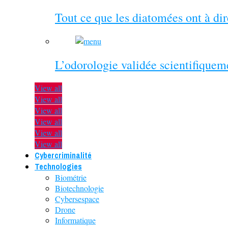
Tout ce que les diatomées ont à di
L’odorologie validée scientifiquem
View all
View all
View all
View all
View all
View all
Cybercriminalité
Technologies
Biométrie
Biotechnologie
Cybersespace
Drone
Informatique