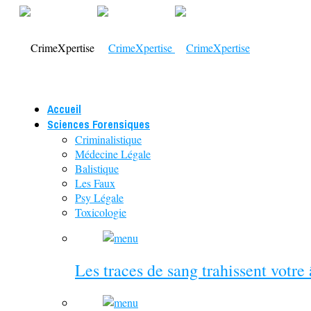
Accueil
Sciences Forensiques
Criminalistique
Médecine Légale
Balistique
Les Faux
Psy Légale
Toxicologie
Les traces de sang trahissent votre