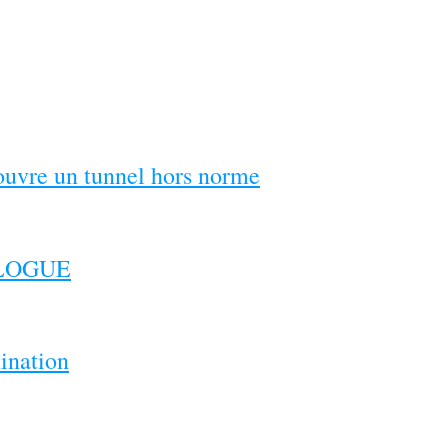
couvre un tunnel hors norme
ILOGUE
ination