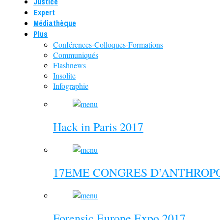
Justice
Expert
Médiathèque
Plus
Conférences-Colloques-Formations
Communiqués
Flashnews
Insolite
Infographie
Hack in Paris 2017
17EME CONGRES D’ANTHROPO
Forensic Europe Expo 2017