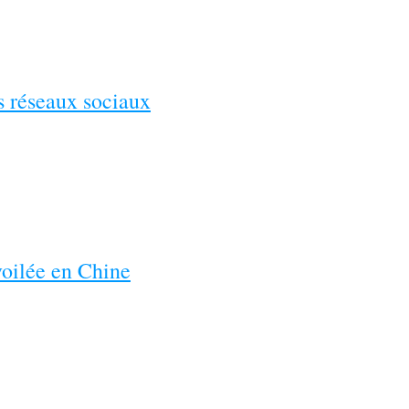
es réseaux sociaux
voilée en Chine