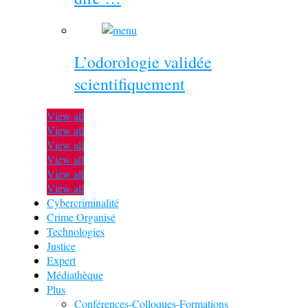
L’odorologie validée
scientifiquement
View all
View all
View all
View all
View all
View all
Cybercriminalité
Crime Organisé
Technologies
Justice
Expert
Médiathèque
Plus
Conférences-Colloques-Formations