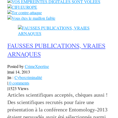
FAUSSES PUBLICATIONS, VRAIES
ARNAQUES
Posted by
CrimeXpertise
|
mai 14, 2013
|
in :
Cybercriminalité
|
0 comments
|
1523 Views
Articles scientifiques acceptés, chèques aussi !
Des scientifiques recrutés pour faire une
présentation à la conférence Entomology-2013
étaient persuadés avoir été sélectionnés parmi