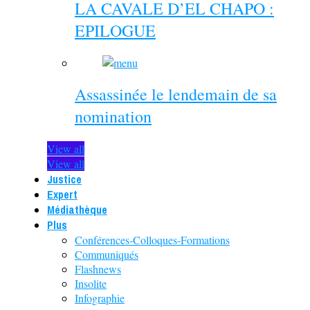
LA CAVALE D’EL CHAPO :
EPILOGUE
Assassinée le lendemain de sa
nomination
View all
View all
Justice
Expert
Médiathèque
Plus
Conférences-Colloques-Formations
Communiqués
Flashnews
Insolite
Infographie