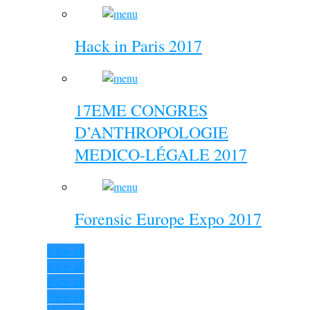
Hack in Paris 2017
17EME CONGRES
D’ANTHROPOLOGIE
MEDICO-LÉGALE 2017
Forensic Europe Expo 2017
View all
View all
View all
View all