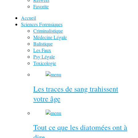
Favorite
Accueil
Sciences Forensiques
Criminalistique
Médecine Légale
Balistique
Les Faux
Psy Légale
Toxicologie
Les traces de sang trahissent
votre âge
Tout ce que les diatomées ont à
dire …