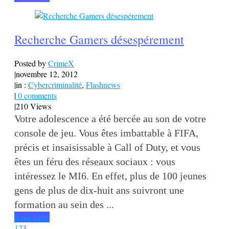
Recherche Gamers désespérement
Posted by
CrimeX
|
novembre 12, 2012
|
in :
Cybercriminalité
,
Flashnews
|
0 comments
|
210 Views
Votre adolescence a été bercée au son de votre
console de jeu. Vous êtes imbattable à FIFA,
précis et insaisissable à Call of Duty, et vous
êtes un féru des réseaux sociaux : vous
intéressez le MI6. En effet, plus de 100 jeunes
gens de plus de dix-huit ans suivront une
formation au sein des ...
Read more
1
2
3