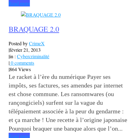
Read more
BRAQUAGE 2.0
Posted by
CrimeX
|
février 21, 2013
|
in :
Cybercriminalité
|
0 comments
|
864 Views
Le racket à l’ère du numérique Payer ses
impôts, ses factures, ses amendes par internet
est chose commune. Les ransomwares (ou
rançongiciels) surfent sur la vague du
télépaiement associée à la peur du gendarme :
et ça marche ! Une recette à l’origine japonaise
Pourquoi braquer une banque alors que l’on...
Read more