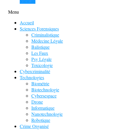
View all
Menu
Accueil
Sciences Forensiques
Criminalistique
Médecine Légale
Balistique
Les Faux
Psy Légale
Toxicologie
Cybercriminalité
Technologies
Biométrie
Biotechnologie
Cybersespace
Drone
Informatique
Nanotechnologie
Robotique
Crime Organisé