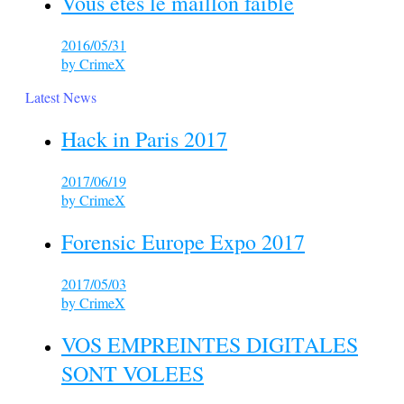
Vous êtes le maillon faible
2016/05/31
by
CrimeX
Latest News
Hack in Paris 2017
2017/06/19
by
CrimeX
Forensic Europe Expo 2017
2017/05/03
by
CrimeX
VOS EMPREINTES DIGITALES
SONT VOLEES