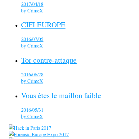
2017/04/18
by
CrimeX
CIFI EUROPE
2016/07/05
by
CrimeX
Tor contre-attaque
2016/06/28
by
CrimeX
Vous êtes le maillon faible
2016/05/31
by
CrimeX