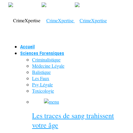
Accueil
Sciences Forensiques
Criminalistique
Médecine Légale
Balistique
Les Faux
Psy Légale
Toxicologie
Les traces de sang trahissent
votre âge