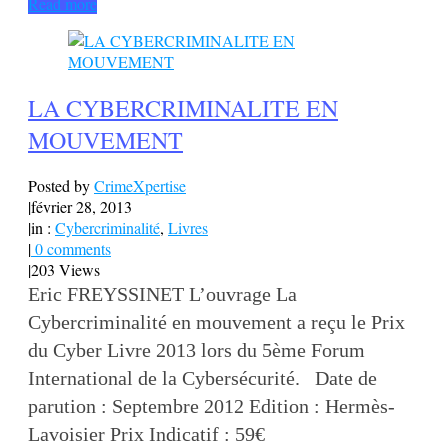
Read more
LA CYBERCRIMINALITE EN
MOUVEMENT
Posted by
CrimeXpertise
|
février 28, 2013
|
in :
Cybercriminalité
,
Livres
|
0 comments
|
203 Views
Eric FREYSSINET L’ouvrage La
Cybercriminalité en mouvement a reçu le Prix
du Cyber Livre 2013 lors du 5ème Forum
International de la Cybersécurité. Date de
parution : Septembre 2012 Edition : Hermès-
Lavoisier Prix Indicatif : 59€