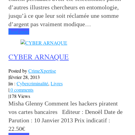
d’autres illustres chercheurs en entomologie,
jusqu’à ce que leur soit réclamée une somme
d’argent pas vraiment modique…
Read more
CYBER ARNAQUE
Posted by
CrimeXpertise
|
février 28, 2013
|
in :
Cybercriminalité
,
Livres
|
0 comments
|
178 Views
Misha Glenny Comment les hackers piratent
vos cartes bancaires Editeur : Denoël Date de
Parution : 10 Janvier 2013 Prix indicatif :
22.50€