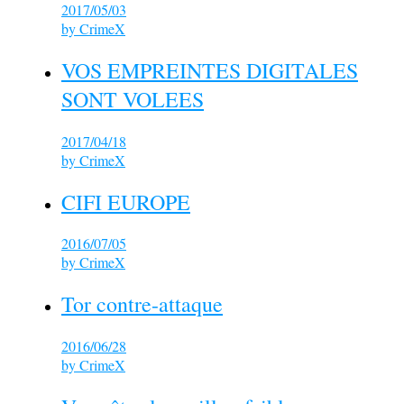
2017/05/03
by
CrimeX
VOS EMPREINTES DIGITALES
SONT VOLEES
2017/04/18
by
CrimeX
CIFI EUROPE
2016/07/05
by
CrimeX
Tor contre-attaque
2016/06/28
by
CrimeX